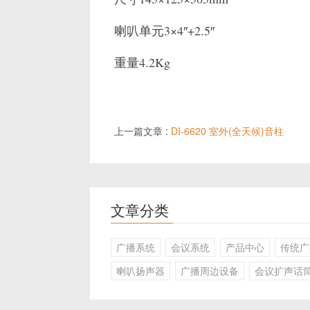
喇叭单元3×4″+2.5″
重量4.2Kg
上一篇文章 :
DI-6620 室外(全天候)音柱
文章分类
广播系统
会议系统
产品中心
传统广
喇叭扬声器
广播周边设备
会议扩声话