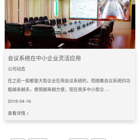
会议系统在中小企业灵活应用
公司动态
在之前一般都是大型企业在用会议系统的，而随着会议系统的功
能越来越多，使用越来越方便，现在很多中小型企 ...
2018-04-16
查看详情 >