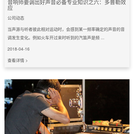
音响师要调出好声音必备专业知识之六：多普勒效
应
公司动态
当声源与听者彼此相对运动时，会感到某一频率确定的声音的音
调发生变化。例如火车开过来时听到的汽笛声是频 ...
2018-04-16
查看详情 >