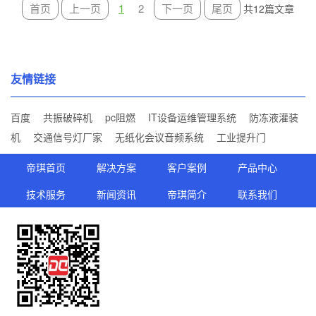
首页
上一页
1
2
下一页
尾页
共12篇文章
友情链接
百度
共振破碎机
pc阻燃
IT设备运维管理系统
防冻液灌装
机
交通信号灯厂家
无纸化会议音频系统
工业提升门
帝琪首页
解决方案
客户案例
产品中心
技术服务
新闻资讯
帝琪简介
联系我们