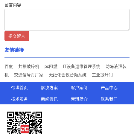
留言内容 :
提交留言
友情链接
百度
共振破碎机
pc阻燃
IT设备运维管理系统
防冻液灌装
机
交通信号灯厂家
无纸化会议音频系统
工业提升门
帝琪首页
解决方案
客户案例
产品中心
技术服务
新闻资讯
帝琪简介
联系我们