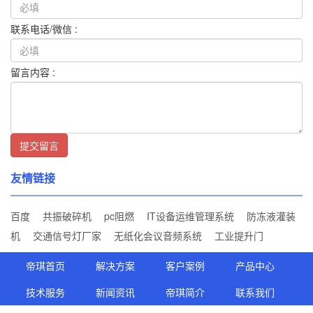
联系电话/微信 :
留言内容 :
提交留言
友情链接
百度
共振破碎机
pc阻燃
IT设备运维管理系统
防冻液灌装
机
交通信号灯厂家
无纸化会议音频系统
工业提升门
帝琪首页
解决方案
客户案例
产品中心
技术服务
新闻资讯
帝琪简介
联系我们