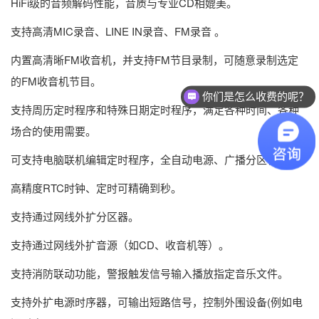
HiFi级的音频解码性能，音质与专业CD相媲美。
支持高清MIC录音、LINE IN录音、FM录音 。
内置高清晰FM收音机，并支持FM节目录制，可随意录制选定
的FM收音机节目。
你们是怎么收费的呢？
支持周历定时程序和特殊日期定时程序，满足各种时间、各种
现在有优惠活动么？
场合的使用需要。
可支持电脑联机编辑定时程序，全自动电源、广播分区管理。
高精度RTC时钟、定时可精确到秒。
支持通过网线外扩分区器。
支持通过网线外扩音源（如CD、收音机等）。
支持消防联动功能，警报触发信号输入播放指定音乐文件。
支持外扩电源时序器，可输出短路信号，控制外围设备(例如电