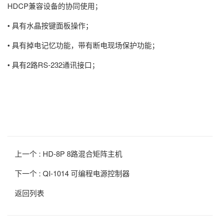
HDCP兼容设备的协同使用；
• 具有水晶按键面板操作；
• 具有掉电记忆功能，带有断电现场保护功能；
• 具有2路RS-232通讯接口；
上一个 :
HD-8P 8路混合矩阵主机
下一个 :
QI-1014 可编程电源控制器
返回列表