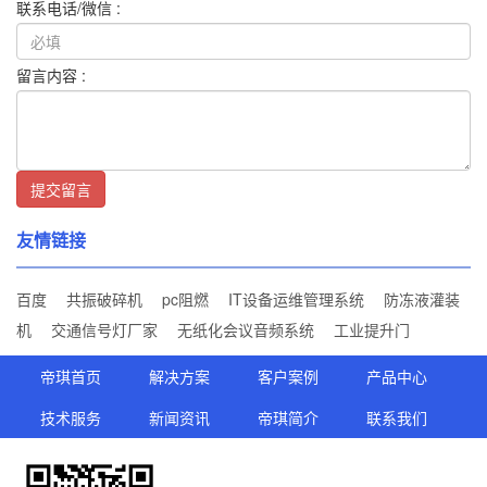
联系电话/微信 :
留言内容 :
提交留言
友情链接
百度
共振破碎机
pc阻燃
IT设备运维管理系统
防冻液灌装
机
交通信号灯厂家
无纸化会议音频系统
工业提升门
帝琪首页
解决方案
客户案例
产品中心
技术服务
新闻资讯
帝琪简介
联系我们