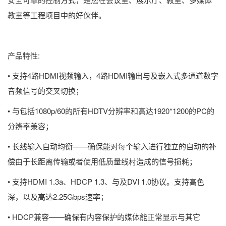
教室等工程项目中的好伙伴。
产品特性:
• 支持4路HDMI视频输入，4路HDMI输出与及嵌入式多通道数字
音频信号的交叉切换；
• 与包括1080p/60的所有HDTV分辨率和高达1920*1200的PC的
分辨率兼容；
• 长线输入自动均衡——确保能对每个输入进行独立的自动的补
偿由于长距离传输或者使用低质量线村造成的信号损耗；
• 支持HDMI 1.3a、HDCP 1.3、与及DVI 1.0协议。支持高色
深，以及高达2.25Gbps速率；
• HDCP兼容——确保有内容保护的媒体能正常显示与其它