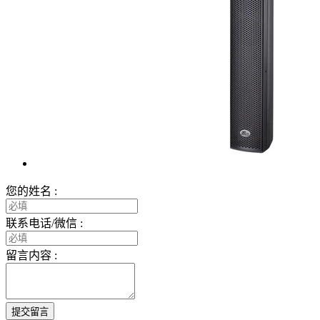
您的姓名 :
联系电话/微信 :
留言内容 :
提交留言