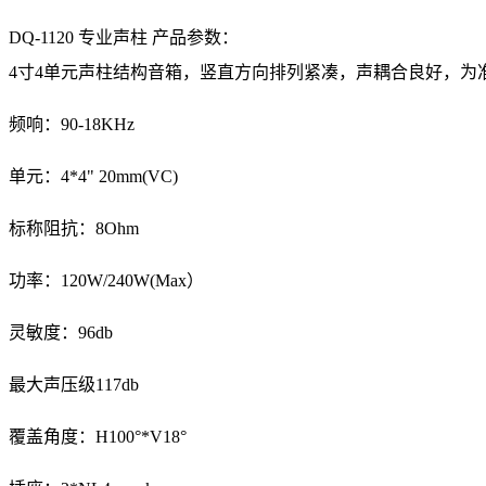
DQ-1120 专业声柱 产品参数：
4寸4单元声柱结构音箱，竖直方向排列紧凑，声耦合良好，
频响：90-18KHz
单元：4*4" 20mm(VC)
标称阻抗：8Ohm
功率：120W/240W(Max）
灵敏度：96db
最大声压级117db
覆盖角度：H100°*V18°