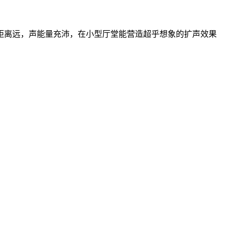
距离远，声能量充沛，在小型厅堂能营造超乎想象的扩声效果