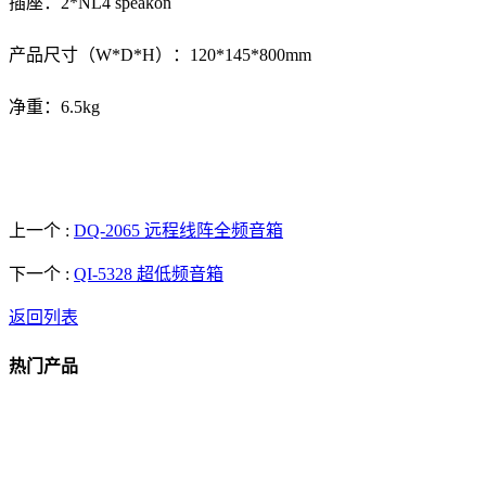
插座：2*NL4 speakon
产品尺寸（W*D*H）：120*145*800mm
净重：6.5kg
上一个 :
DQ-2065 远程线阵全频音箱
下一个 :
QI-5328 超低频音箱
返回列表
热门产品